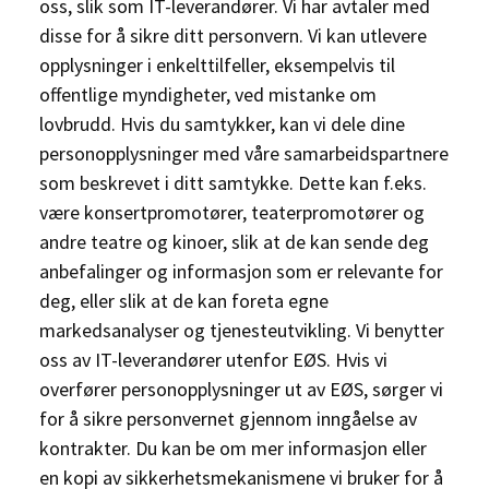
oss, slik som IT-leverandører. Vi har avtaler med
disse for å sikre ditt personvern. Vi kan utlevere
opplysninger i enkelttilfeller, eksempelvis til
offentlige myndigheter, ved mistanke om
lovbrudd. Hvis du samtykker, kan vi dele dine
personopplysninger med våre samarbeidspartnere
som beskrevet i ditt samtykke. Dette kan f.eks.
være konsertpromotører, teaterpromotører og
andre teatre og kinoer, slik at de kan sende deg
anbefalinger og informasjon som er relevante for
deg, eller slik at de kan foreta egne
markedsanalyser og tjenesteutvikling. Vi benytter
oss av IT-leverandører utenfor EØS. Hvis vi
overfører personopplysninger ut av EØS, sørger vi
for å sikre personvernet gjennom inngåelse av
kontrakter. Du kan be om mer informasjon eller
en kopi av sikkerhetsmekanismene vi bruker for å