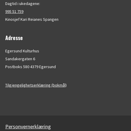
Dagtid i ukedagene:
995 51 759
Kinosjef Kari Reianes Spangen
Adresse
Egersund Kulturhus
Sandakergaten 6
Postboks 580 4379 Egersund
Tilgjengelighetserklæring (bokmål)
Personvernerklæring